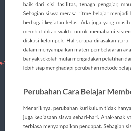
baik dari sisi fasilitas, tenaga pengajar, m
Sebagian siswa merasa ritme belajar menjadi 
berbagai kegiatan kelas. Ada juga yang masih
membutuhkan waktu untuk memahami sistem 
diskusi kelompok. Hal serupa dirasakan guru.
dalam menyampaikan materi pembelajaran agar 
banyak sekolah mulai mengadakan pelatihan da
p/nosotros/informacion.html
lebih siap menghadapi perubahan metode belaja
Perubahan Cara Belajar Memb
Menariknya, perubahan kurikulum tidak hanya
juga kebiasaan siswa sehari-hari. Anak-anak 
terbiasa menyampaikan pendapat. Sebagian sis