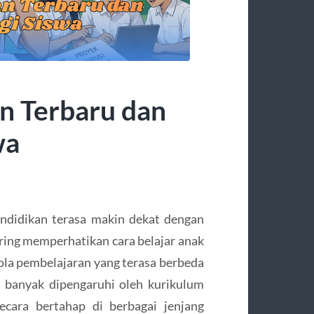
n Terbaru dan
wa
ndidikan terasa makin dekat dengan
ering memperhatikan cara belajar anak
ola pembelajaran yang terasa berbeda
u banyak dipengaruhi oleh kurikulum
ecara bertahap di berbagai jenjang