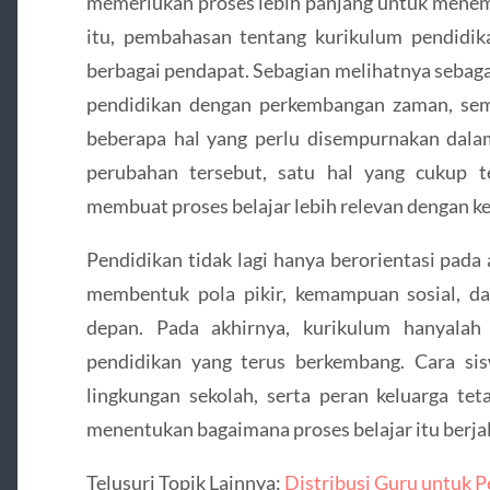
memerlukan proses lebih panjang untuk menemu
itu, pembahasan tentang kurikulum pendidik
berbagai pendapat. Sebagian melihatnya sebaga
pendidikan dengan perkembangan zaman, sem
beberapa hal yang perlu disempurnakan dala
perubahan tersebut, satu hal yang cukup t
membuat proses belajar lebih relevan dengan k
Pendidikan tidak lagi hanya berorientasi pada
membentuk pola pikir, kemampuan sosial, d
depan. Pada akhirnya, kurikulum hanyalah 
pendidikan yang terus berkembang. Cara s
lingkungan sekolah, serta peran keluarga tet
menentukan bagaimana proses belajar itu berjal
Telusuri Topik Lainnya:
Distribusi Guru untuk P