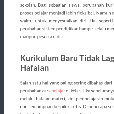
sekolah. Bagi sebagian siswa, perubahan ku
proses belajar menjadi lebih fleksibel. Namun di
waktu untuk menyesuaikan diri. Hal seperti
perubahan sistem pendidikan hampir selalu me
maupun peserta didik.
Kurikulum Baru Tidak Lag
Hafalan
Salah satu hal yang paling sering dibahas dar
perubahan cara
belajar
di kelas. Jika sebelumny
melalui hafalan materi, kini pembelajaran mu
dan kemampuan berpikir kritis. Di beberapa sek