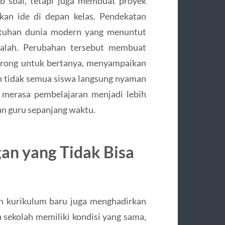
b soal, tetapi juga membuat proyek
kan ide di depan kelas. Pendekatan
butuhan dunia modern yang menuntut
lah. Perubahan tersebut membuat
idorong untuk bertanya, menyampaikan
un tidak semua siswa langsung nyaman
i merasa pembelajaran menjadi lebih
n guru sepanjang waktu.
an yang Tidak Bisa
pan kurikulum baru juga menghadirkan
 sekolah memiliki kondisi yang sama,