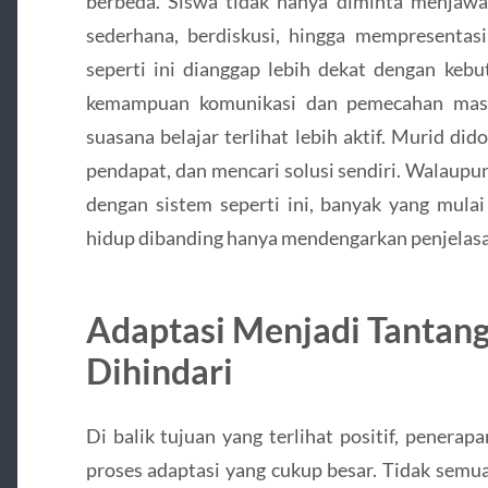
berbeda. Siswa tidak hanya diminta menjawa
sederhana, berdiskusi, hingga mempresentasi
seperti ini dianggap lebih dekat dengan ke
kemampuan komunikasi dan pemecahan masa
suasana belajar terlihat lebih aktif. Murid d
pendapat, dan mencari solusi sendiri. Walaup
dengan sistem seperti ini, banyak yang mula
hidup dibanding hanya mendengarkan penjelasa
Adaptasi Menjadi Tantang
Dihindari
Di balik tujuan yang terlihat positif, penera
proses adaptasi yang cukup besar. Tidak semua