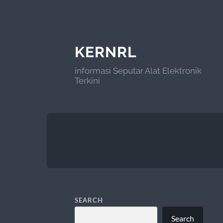
KERNRL
informasi Seputar Alat Elektronik
Terkini
SEARCH
Search