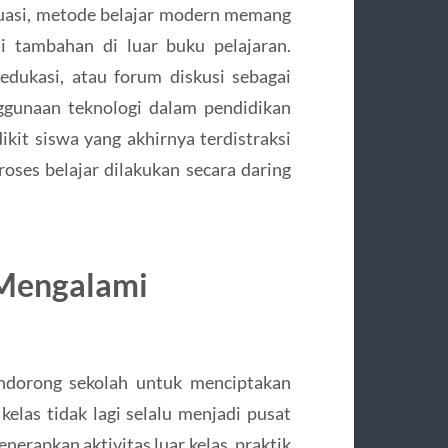
tuasi, metode belajar modern memang
i tambahan di luar buku pelajaran.
dukasi, atau forum diskusi sebagai
nggunaan teknologi dalam pendidikan
kit siswa yang akhirnya terdistraksi
proses belajar dilakukan secara daring
 Mengalami
endorong sekolah untuk menciptakan
 kelas tidak lagi selalu menjadi pusat
erapkan aktivitas luar kelas, praktik