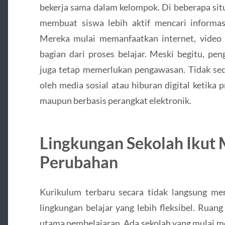
bekerja sama dalam kelompok. Di beberapa si
membuat siswa lebih aktif mencari informas
Mereka mulai memanfaatkan internet, video e
bagian dari proses belajar. Meski begitu, pe
juga tetap memerlukan pengawasan. Tidak sedi
oleh media sosial atau hiburan digital ketika 
maupun berbasis perangkat elektronik.
Lingkungan Sekolah Ikut
Perubahan
Kurikulum terbaru secara tidak langsung m
lingkungan belajar yang lebih fleksibel. Ruang
utama pembelajaran. Ada sekolah yang mulai men