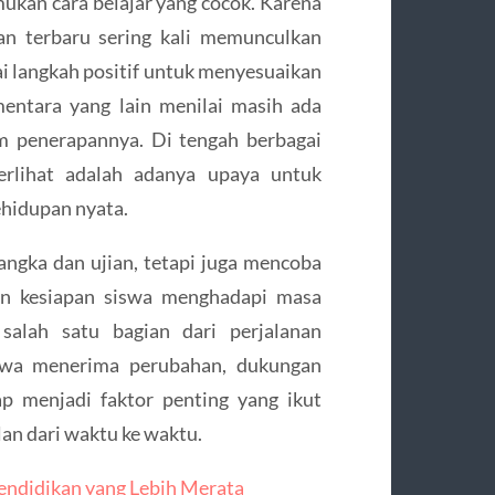
kan cara belajar yang cocok. Karena
an terbaru sering kali memunculkan
i langkah positif untuk menyesuaikan
entara yang lain menilai masih ada
m penerapannya. Di tengah berbagai
erlihat adalah adanya upaya untuk
ehidupan nyata.
 angka dan ujian, tetapi juga mencoba
an kesiapan siswa menghadapi masa
salah satu bagian dari perjalanan
iswa menerima perubahan, dukungan
ap menjadi faktor penting yang ikut
an dari waktu ke waktu.
endidikan yang Lebih Merata