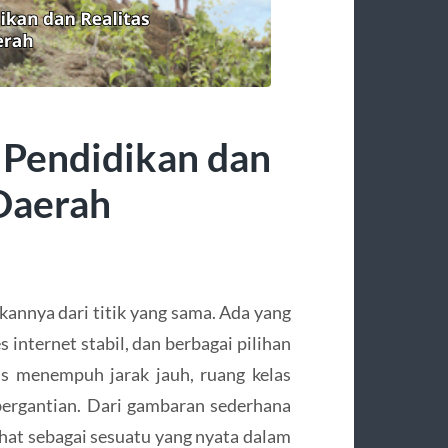
Pendidikan dan
 Daerah
annya dari titik yang sama. Ada yang
s internet stabil, dan berbagai pilihan
us menempuh jarak jauh, ruang kelas
bergantian. Dari gambaran sederhana
ihat sebagai sesuatu yang nyata dalam