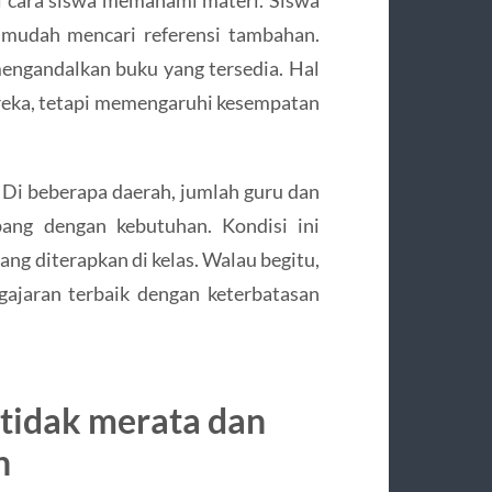
i cara siswa memahami materi. Siswa
 mudah mencari referensi tambahan.
mengandalkan buku yang tersedia. Hal
eka, tetapi memengaruhi kesempatan
. Di beberapa daerah, jumlah guru dan
bang dengan kebutuhan. Kondisi ini
ng diterapkan di kelas. Walau begitu,
ajaran terbaik dengan keterbatasan
tidak merata dan
h