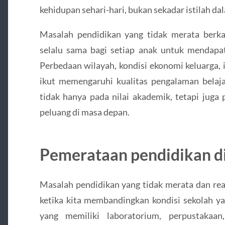
kehidupan sehari-hari, bukan sekadar istilah da
Masalah pendidikan yang tidak merata berk
selalu sama bagi setiap anak untuk mendapat
Perbedaan wilayah, kondisi ekonomi keluarga, i
ikut memengaruhi kualitas pengalaman bela
tidak hanya pada nilai akademik, tetapi juga 
peluang di masa depan.
Pemerataan pendidikan di
Masalah pendidikan yang tidak merata dan reali
ketika kita membandingkan kondisi sekolah yan
yang memiliki laboratorium, perpustakaa