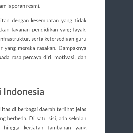
lam laporan resmi.
aitan dengan kesempatan yang tidak
kan layanan pendidikan yang layak.
nfrastruktur, serta ketersediaan guru
jar yang mereka rasakan. Dampaknya
pada rasa percaya diri, motivasi, dan
 Indonesia
tas di berbagai daerah terlihat jelas
g berbeda. Di satu sisi, ada sekolah
n, hingga kegiatan tambahan yang