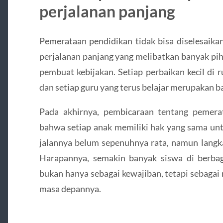
perjalanan panjang
Pemerataan pendidikan tidak bisa diselesaika
perjalanan panjang yang melibatkan banyak pih
pembuat kebijakan. Setiap perbaikan kecil di r
dan setiap guru yang terus belajar merupakan b
Pada akhirnya, pembicaraan tentang pemera
bahwa setiap anak memiliki hak yang sama un
jalannya belum sepenuhnya rata, namun langka
Harapannya, semakin banyak siswa di berba
bukan hanya sebagai kewajiban, tetapi sebag
masa depannya.