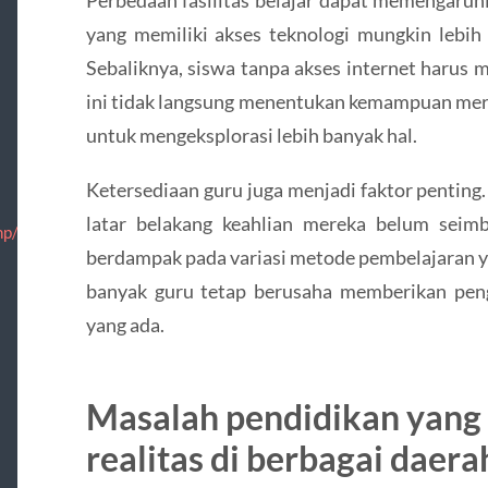
Perbedaan fasilitas belajar dapat memengaruh
yang memiliki akses teknologi mungkin lebih
Sebaliknya, siswa tanpa akses internet harus 
ini tidak langsung menentukan kemampuan mer
untuk mengeksplorasi lebih banyak hal.
Ketersediaan guru juga menjadi faktor penting
latar belakang keahlian mereka belum seim
p/nosotros/informacion.html
berdampak pada variasi metode pembelajaran ya
banyak guru tetap berusaha memberikan peng
yang ada.
Masalah pendidikan yang 
realitas di berbagai daera