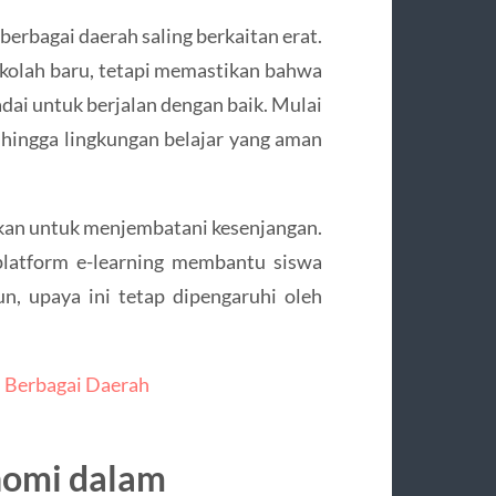
berbagai daerah saling berkaitan erat.
kolah baru, tetapi memastikan bahwa
ai untuk berjalan dengan baik. Mulai
, hingga lingkungan belajar yang aman
tkan untuk menjembatani kesenjangan.
 platform e-learning membantu siswa
n, upaya ini tetap dipengaruhi oleh
i Berbagai Daerah
nomi dalam