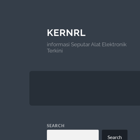
KERNRL
informasi Seputar Alat Elektronik
Terkini
SEARCH
Search