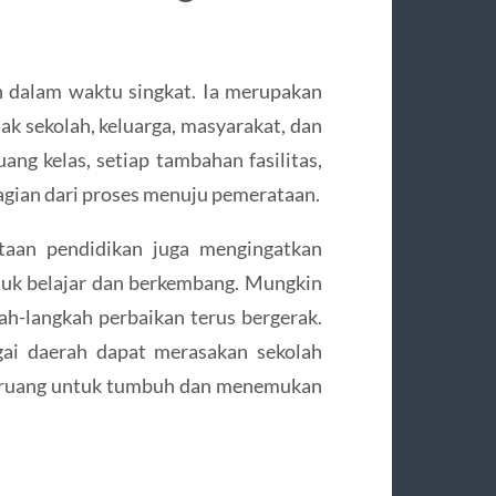
n dalam waktu singkat. Ia merupakan
ak sekolah, keluarga, masyarakat, dan
uang kelas, setiap tambahan fasilitas,
agian dari proses menuju pemerataan.
taan pendidikan juga mengingatkan
tuk belajar dan berkembang. Mungkin
h-langkah perbaikan terus bergerak.
gai daerah dapat merasakan sekolah
ai ruang untuk tumbuh dan menemukan