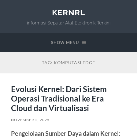
KERNRL
informasi Seputar Alat Elektronik Terkini
SHOW MENU
TAG:
KOMPUTASI EDGE
Evolusi Kernel: Dari Sistem
Operasi Tradisional ke Era
Cloud dan Virtualisasi
NOVEMBER 2, 2025
Pengelolaan Sumber Daya dalam Kernel: